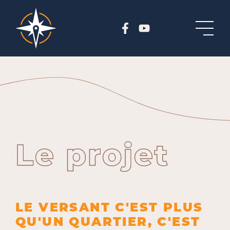
Le projet
LE VERSANT C'EST PLUS
QU'UN QUARTIER, C'EST